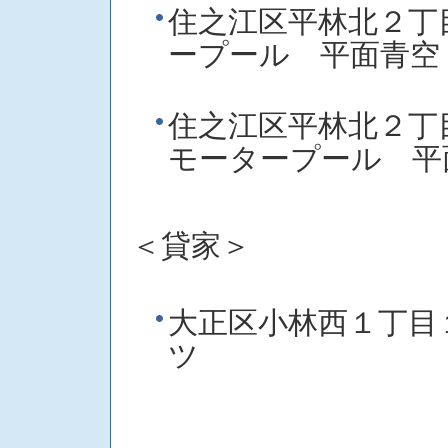
住之江区平林北２
ープール 平面青空
住之江区平林北２
モータープール
＜貸家＞
大正区小林西１丁目
ツ