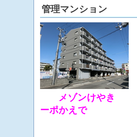
管理マンション
メゾン
ーポかえで