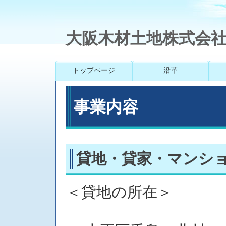
大阪木材土地株式会
トップページ
沿革
事業内容
貸地・貸家・マンシ
＜貸地の所在＞