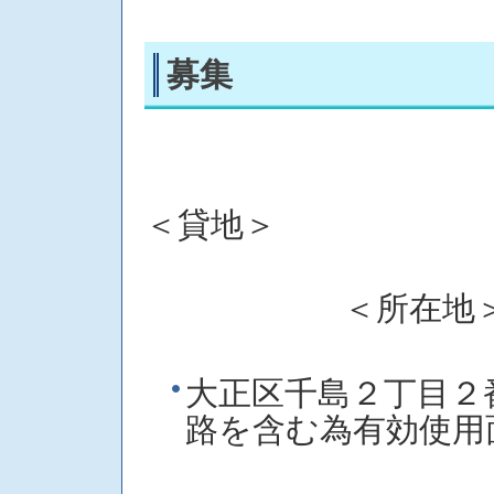
募集
＜貸地＞
＜所在地＞
大正区千島２丁目
路を含む為有効使用