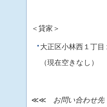
＜貸家＞
大正区小林西１丁目
（現在空きなし）
≪≪
お問い合わせ先