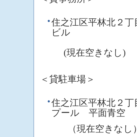
住之江区平林北２丁
ビル
(現在空きなし)
＜貸駐車場＞
住之江区平林北２丁
プール 平面青空
（現在空きな
し