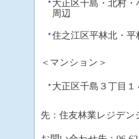
大正区千島・北村・
周辺
住之江区平林北・平
＜マンション＞
大正区千島３丁目
募
先：住友林業レジデン
お問い合わせ先：06-6243